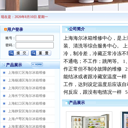
现在是：2026年8月10日 星期一
公司简介
用户登录
上海海尔冰箱维修中心，是上
账号：
密码：
装、清洗等综合服务中心。 
冷，制冷差，冷藏正常冷冻不
不通电；不工作；跳闸等。 1
产品展示
作正常但不制冷故障的维修 2
上海徐汇区海尔冰箱维修
能结冰或者跟冷藏室温度一样 
上海杨浦区海尔冰箱维修
工作，达到设定温度后应该自动
上海闵行区海尔冰箱维修
何反应，跟没有电情况一样 5、
上海长宁区海尔冰箱维修
产品展示
上海虹口区海尔冰箱维修
上海静安区海尔冰箱维修
上海卢弯区海尔冰箱维修
上海黄浦区海尔冰箱维修