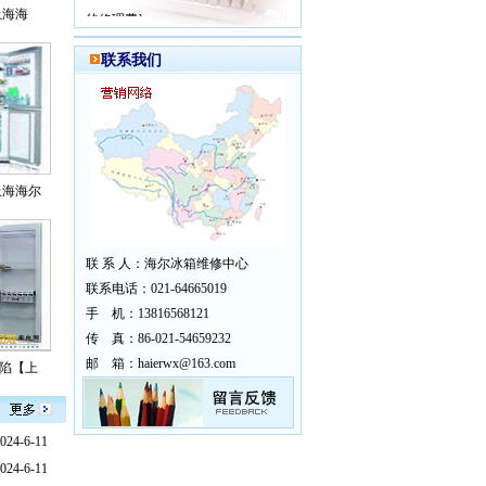
的修理费}
上海海
联系我们
上海海尔
联 系 人：海尔冰箱维修中心
联系电话：021-64665019
手 机：13816568121
传 真：86-021-54659232
邮 箱：haierwx@163.com
缺陷【上
024-6-11
024-6-11