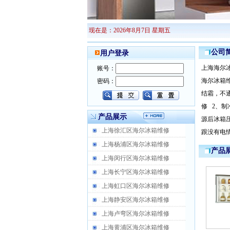
现在是：2026年8月7日 星期五
公司
用户登录
上海海尔
账号：
海尔冰箱
密码：
结霜，不通
修 2、制
产品展示
源后冰箱
上海徐汇区海尔冰箱维修
跟没有电情
上海杨浦区海尔冰箱维修
产品
上海闵行区海尔冰箱维修
上海长宁区海尔冰箱维修
上海虹口区海尔冰箱维修
上海静安区海尔冰箱维修
上海卢弯区海尔冰箱维修
上海黄浦区海尔冰箱维修