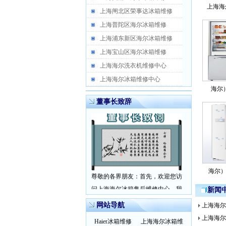
上海海
上海闸北区荣事达冰箱维修
上海普陀区海尔冰箱维修
上海浦东新区海尔冰箱维修
上海宝山区海尔冰箱维修
上海海尔洗衣机维修中心
上海海尔冰箱维修中心
海尔
董事长致辞
尊敬的各界朋友：首先，欢迎您访
海尔）
问上海海尔冰箱售后维修中心，我
新闻
仅代表公司全体员
更多
网站导航
上海海尔
上海海尔
Haier冰箱维修
上海海尔冰箱维