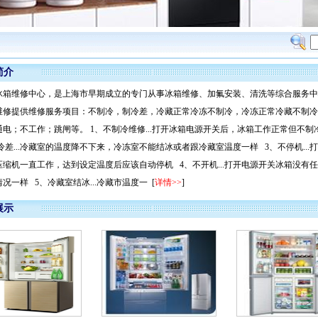
简介
冰箱维修中心，是上海市早期成立的专门从事冰箱维修、加氟安装、清洗等综合服务中
维修提供维修服务项目：不制冷，制冷差，冷藏正常冷冻不制冷，冷冻正常冷藏不制冷
电；不工作；跳闸等。 1、不制冷维修...打开冰箱电源开关后，冰箱工作正常但不制
冷差...冷藏室的温度降不下来，冷冻室不能结冰或者跟冷藏室温度一样 3、不停机...
压缩机一直工作，达到设定温度后应该自动停机 4、不开机...打开电源开关冰箱没有
况一样 5、冷藏室结冰...冷藏市温度一 [
详情>>
]
展示