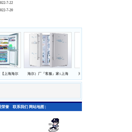
022-7-22
022-7-20
上海海尔
海尔）厂『客服』家≤上海
海尔冰箱维修服务站-服务
海尔
质荣誉
联系我们
网站地图
|