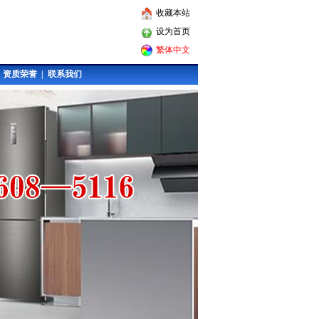
收藏本站
设为首页
繁体中文
|
资质荣誉
|
联系我们